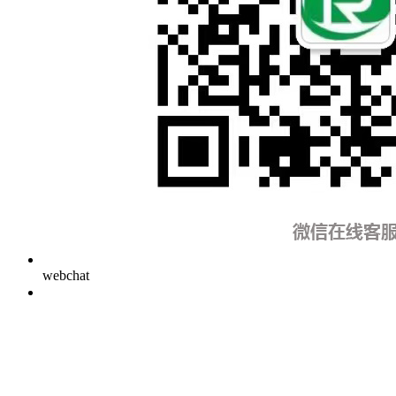
webchat