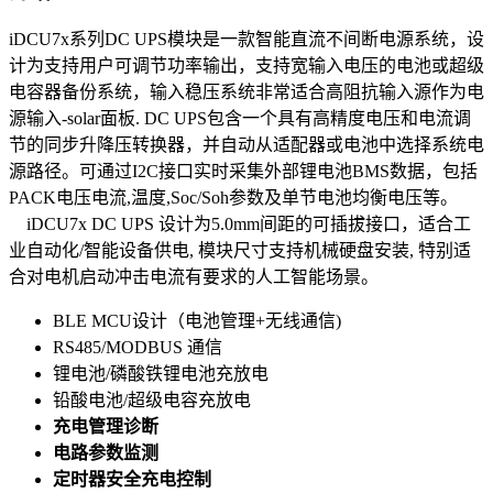
iDCU7x系列DC UPS模块是一款智能直流不间断电源系统，设
计为支持用户可调节功率输出，支持宽输入电压的电池或超级
电容器备份系统，输入稳压系统非常适合高阻抗输入源作为电
源输入-solar面板. DC UPS包含一个具有高精度电压和电流调
节的同步升降压转换器，并自动从适配器或电池中选择系统电
源路径。可通过I2C接口实时采集外部锂电池BMS数据，包括
PACK电压电流,温度,Soc/Soh参数及单节电池均衡电压等。
iDCU7x DC UPS 设计为5.0mm间距的可插拔接口，适合工
业自动化/智能设备供电, 模块尺寸支持机械硬盘安装, 特别适
合对电机启动冲击电流有要求的人工智能场景。
BLE MCU设计（电池管理+无线通信)
RS485/MODBUS 通信
锂电池/磷酸铁锂电池充放电
铅酸电池/超级电容充放电
充电管理诊断
电路参数监测
定时器安全充电控制