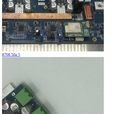
8708 50a 5