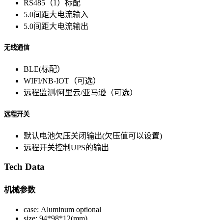
RS485（1）标配
5.0间距大电流输入
5.0间距大电流输出
无线通信
BLE(标配）
WIFI/NB-IOT（可选）
远程监测/阿里云/亚马逊（可选）
远程开关
默认电池欠压关闭输出(欠压值可以设置)
远程开关控制UPS的输出
Tech Data
机械参数
case: Aluminum optional
size: 94*98*12(mm)