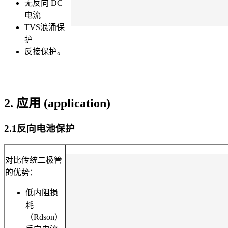
无反向 DC
电流
TVS浪涌保
护
反接保护。
2. 应用 (application)
2.1反向电池保护
对比传统二极管
的优势：
低内阻损
耗
（Rdson）