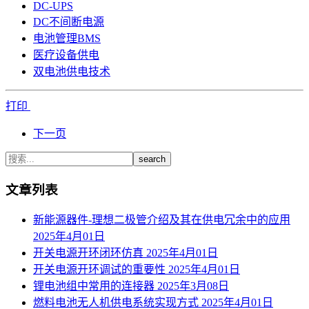
DC-UPS
DC不间断电源
电池管理BMS
医疗设备供电
双电池供电技术
打印
下一页
search
文章列表
新能源器件-理想二极管介绍及其在供电冗余中的应用
2025年4月01日
开关电源开环闭环仿真
2025年4月01日
开关电源开环调试的重要性
2025年4月01日
锂电池组中常用的连接器
2025年3月08日
燃料电池无人机供电系统实现方式
2025年4月01日