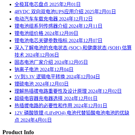
全极耳电芯盘点
2025年2月01日
48VDC 双向双电池UPS应用介绍
2025年2月01日
电动汽车车载充电器
2024年12月12日
锂电池组系列传感器介绍
2024年12月11日
锂电池组价格
2024年12月09日
锂电池电芯关键参数指标
2024年12月07日
深入了解电池的充电状态 (SOC) 和健康状态 (SOH) 估算
技术
2024年12月06日
固态电池厂家介绍
2024年12月05日
钠离子电池
2024年12月04日
5V到3.3V 逻辑电平转换
2024年12月04日
锂硫电池
2024年12月03日
理解热插拔电路重要性及设计原理
2024年12月02日
超级电容器充电器选择
2024年12月01日
热插拔电路的必要性和作用
2024年12月01日
12V 磷酸铁锂 (LiFePO4) 电池代替铅酸电池电池的优缺
点
2024年4月01日
Product Info