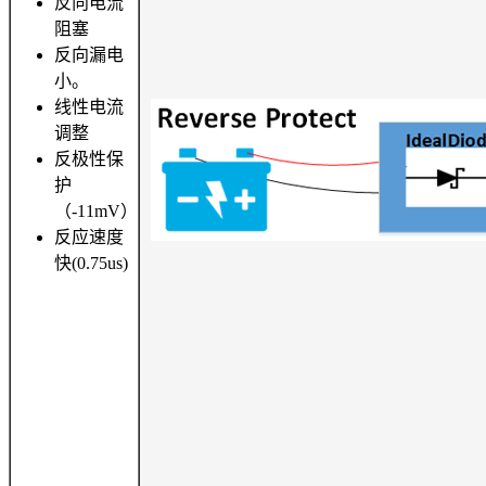
反向电流
阻塞
反向漏电
小。
线性电流
调整
反极性保
护
（-11mV）
反应速度
快(0.75us)