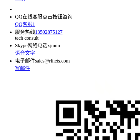
QQ在线客服
点击按钮咨询
QQ客服1
服务热线
13502875127
tech consult
Skype网络电话
xjmnn
语音
文字
电子邮件
sales@rfnets.com
写邮件