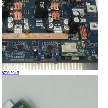
8708 50a 5