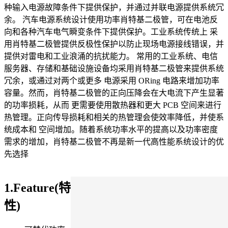
种输入电源故障条件下提供保护，并通过并联电源提供系统冗
余。 汽车电源系统设计使用功率肖特基二极管，可在电池反
向和各种汽车电气瞬变条件下提供保护。工业系统传统上 采
用肖特基二极管提供反极性保护以防止现场电源接线错误，并
提供对雷电和工业浪涌的抗扰能力。 常用的工业系统、电信
服务器、存储和基础设施设备均采用肖特基二极管来提供系统
冗余，或通过对两个或更多 电源采用 ORing 电路来增加功率
容量。然而，肖特基二极管的正向压降会在大电流下产生显著
的功率损耗，从而 更需要使用散热器和更大 PCB 空间来进行
热管理。正向传导损耗和相关的热管理会使效率降低，并使系
统成本和 空间增加。随着系统功率水平的提高以及功率密度
需求的增加，肖特基二极管不再是新一代高性能系统设计的优
先选择
1.Feature(特
性)