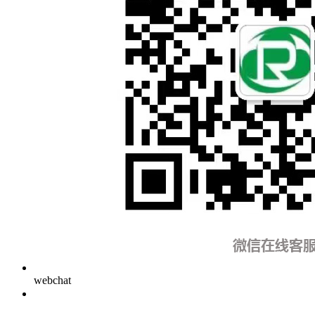
webchat