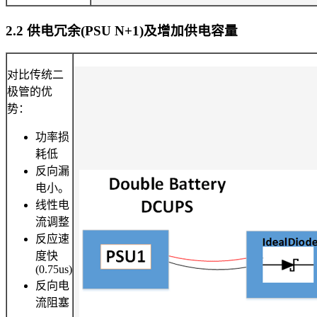
2.2 供电冗余(PSU N+1)及增加供电容量
对比传统二
极管的优
势：
功率损
耗低
反向漏
电小。
线性电
流调整
反应速
度快
(0.75us)
反向电
流阻塞