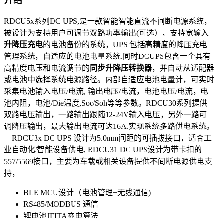
介绍
RDCU5x系列DC UPS,是一款智能智能直流不间断电源系统，
被设计为支持用户可调节双路功率输出(可选），支持宽输入
升降压充电
的电池备份的系统，UPS 包括高精度的降压充电
管理系统，自适应的电池电量系统.同时DCUPS包含一个具有
高精度电压和电流调节的
同步升降压转换器
，并自动从适配器
或电池中选择系统电源路径。内部自适应电池电量计，可实时
采集电池输入电压/电流, 输出电压/电流，电池电压/电流，电
池内阻，电池/Die温度,Soc/Soh等等参数。RDCU30系列提供
双路电压输出，一路输出跟随12-24V输入电压，另外一路可
调降压输出，最大输出电流可达16A.实现系统多路供电系统。
RDCU3x DC UPS 设计为5.0mm间距的可插拔接口，适合工
业自动化/智能设备供电, RDCU31 DC UPS设计为带卡扣的
557/5569接口，主要为车载或相关设备提供不间断电源供电支
持，
BLE MCU设计（电池管理+无线通信)
RS485/MODBUS 通信
锂电池JEITA充电算法