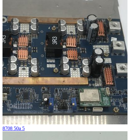
8708 50a 5