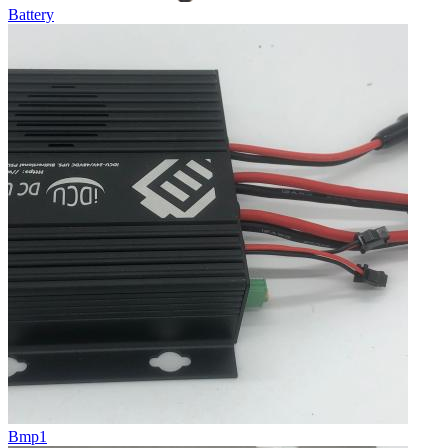
Battery
Bmp1