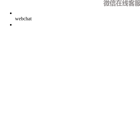
webchat