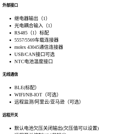
外部接口
继电器输出（1）
光电耦合输入（1）
RS485（1）标配
5557/5569车载连接器
molex 43045通信连接器
USB/CAN接口可选
NTC电池温度接口
无线通信
BLE(标配）
WIFI/NB-IOT（可选）
远程监测/阿里云/亚马逊（可选）
远程开关
默认电池欠压关闭输出(欠压值可以设置)