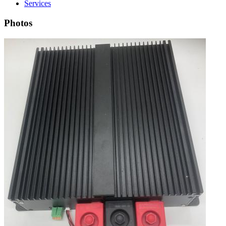
Services
Photos