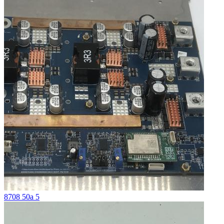
8708 50a 5