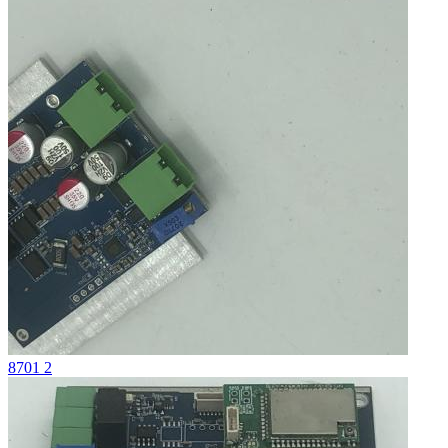
8701 2