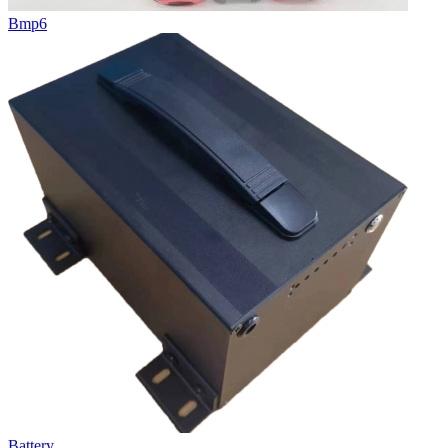
Bmp6
Battery