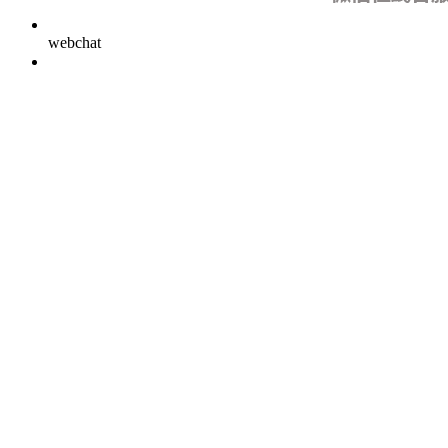
webchat