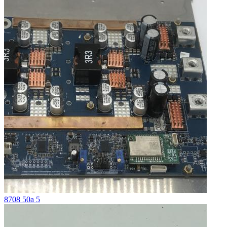
8708 50a 5