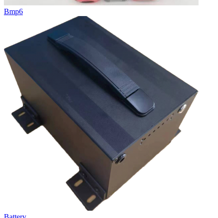
Bmp6
Battery