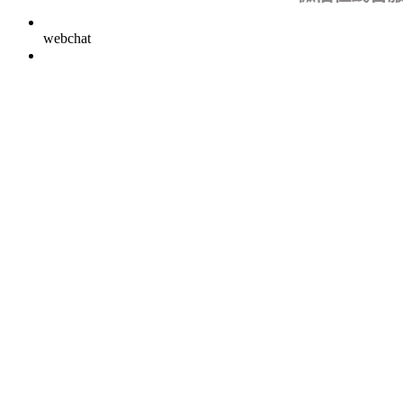
webchat