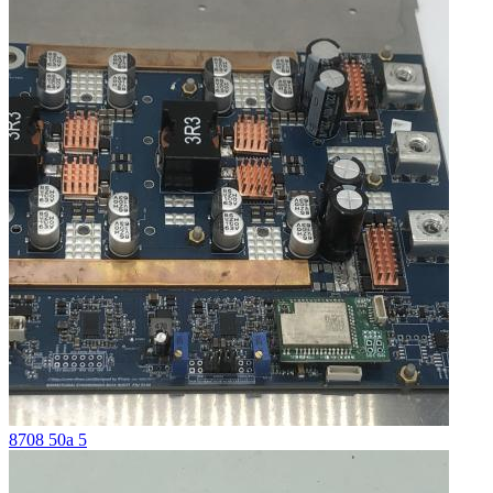
8708 50a 5