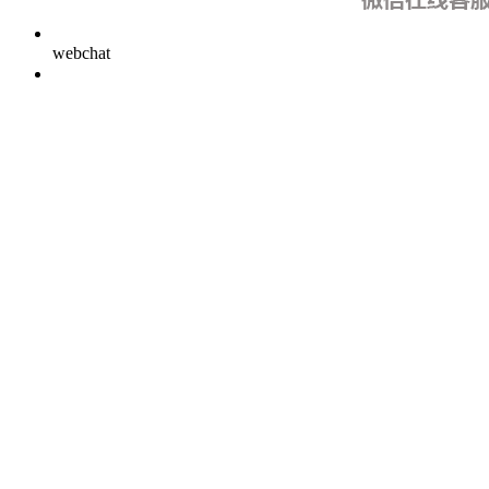
webchat