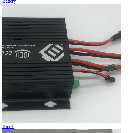
Battery
Bmp1