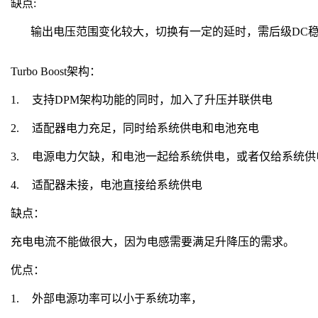
缺点
:
输出电压范围变化较大，切换有一定的延时，需后级
DC
Turbo Boost
架构：
1.
支持
DPM
架构功能的同时，加入了升压并联供电
2.
适配器电力充足，同时给系统供电和电池充电
3.
电源电力欠缺，和电池一起给系统供电，或者仅给系统供
4.
适配器未接，电池直接给系统供电
缺点：
充电电流不能做很大，因为电感需要满足升降压的需求。
优点：
1.
外部电源功率可以小于系统功率，