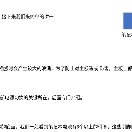
的
,
接下来我们来简单的讲一
笔记
插拔时会产生较大的浪涌，为了防止对主板造成
伤害，主板上
部电源切换的关键所在，后面专门介绍。
本的底面，我们一般看到笔记本电池有
6
个以上的引脚，这些引脚