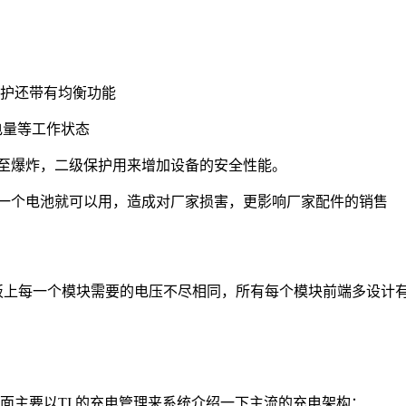
护还带有均衡功能
电量等工作状态
至爆炸，二级保护用来增加设备的安全性能。
一个电池就可以用，造成对厂家损害，更影响厂家配件的销售
板上每一个模块需要的电压不尽相同，所有每个模块前端多设计
面主要以
TI
的充电管理来系统介绍一下主流的充电架构：