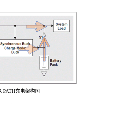
R PATH充电架构图
.