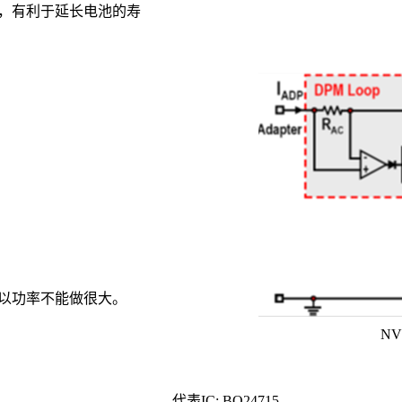
，有利于延长电池的寿
以功率不能做很大。
N
代表
IC: BQ24715