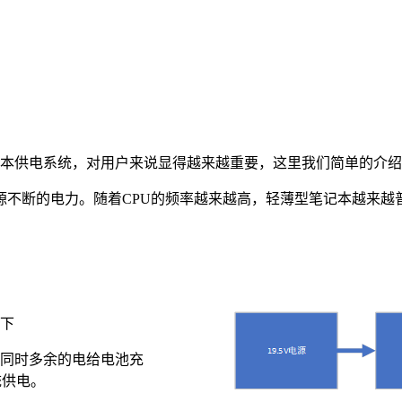
本供电系统，对用户来说显得越来越重要，这里我们简单的介绍
源不断的电力。随着
CPU
的频率越来越高，轻薄型笔记本越来越
如下
，同时多余的电给电池充
统供电。