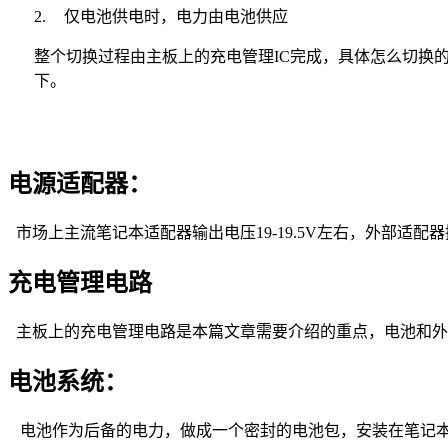
2.
仅电池供电时，电力由电池供应
整个切换过程由主板上的充电管理
IC
完成，具体怎么切换
下。
电源适配器
：
市场上主流笔记本适配器输出电压
19-19.5V
左右，外部适配器
充电
管理电路
主板上的充电管理电路是本篇文章需要介绍的重点，电池和外
电池系统：
电池作为后备的电力，做成一个密封的电池包，安装在笔记