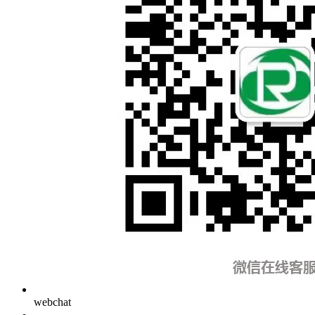
webchat