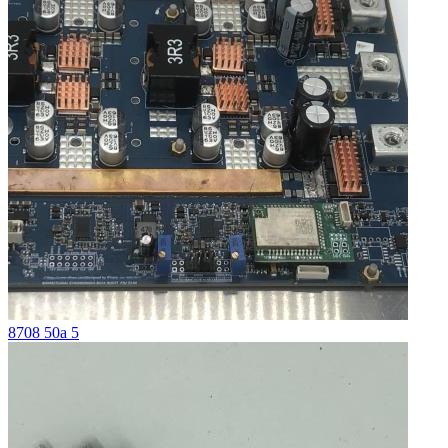
8708 50a 5