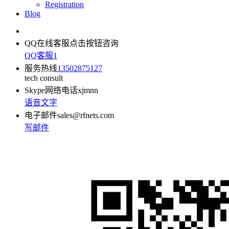
Registration
Blog
QQ在线客服
点击按钮咨询
QQ客服1
服务热线
13502875127
tech consult
Skype网络电话
xjmnn
语音
文字
电子邮件
sales@rfnets.com
写邮件