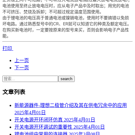
电池使用至终止放电电压时，应从电子产品中及时取出；用完的电池
不可挤压、焚烧及拆卸；不可超过规定温度范围使用。
由于锂电池的电压高于普通电池或镍镉电池，使用时不要搞错以免损
坏电路。通过熟悉型号中的CR、ER就可以知道它的种类及额定电压。
在购买新电池时，一定要按原来的型号来买，否则会影响电子产品性
能。
打印
上一页
下一页
search
文章列表
新能源器件-理想二极管介绍及其在供电冗余中的应用
2025年4月01日
开关电源开环闭环仿真
2025年4月01日
开关电源开环调试的重要性
2025年4月01日
锂电池组中常用的连接器
2025年3月08日