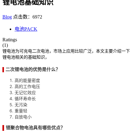
锂电池基础知识
Blog
点击数：6972
电池PACK
Ratings
(1)
锂电池为可充电二次电池，市场上应用比较广泛，本文主要介绍一下
锂电池相关的基础知识，
二次锂电池的优势是什么？
▌
高的能量密度
高的工作电压
无记忆效应
循环寿命长
无污染
重量轻
自放电小
▌
锂聚合物电池具有哪些优点？