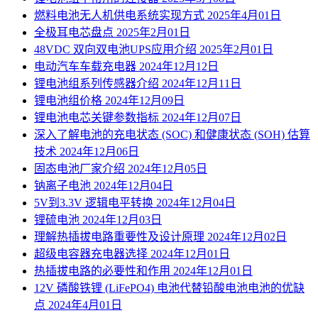
燃料电池无人机供电系统实现方式
2025年4月01日
全极耳电芯盘点
2025年2月01日
48VDC 双向双电池UPS应用介绍
2025年2月01日
电动汽车车载充电器
2024年12月12日
锂电池组系列传感器介绍
2024年12月11日
锂电池组价格
2024年12月09日
锂电池电芯关键参数指标
2024年12月07日
深入了解电池的充电状态 (SOC) 和健康状态 (SOH) 估算
技术
2024年12月06日
固态电池厂家介绍
2024年12月05日
钠离子电池
2024年12月04日
5V到3.3V 逻辑电平转换
2024年12月04日
锂硫电池
2024年12月03日
理解热插拔电路重要性及设计原理
2024年12月02日
超级电容器充电器选择
2024年12月01日
热插拔电路的必要性和作用
2024年12月01日
12V 磷酸铁锂 (LiFePO4) 电池代替铅酸电池电池的优缺
点
2024年4月01日