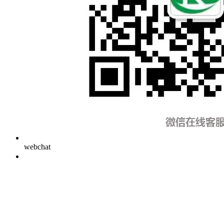
webchat