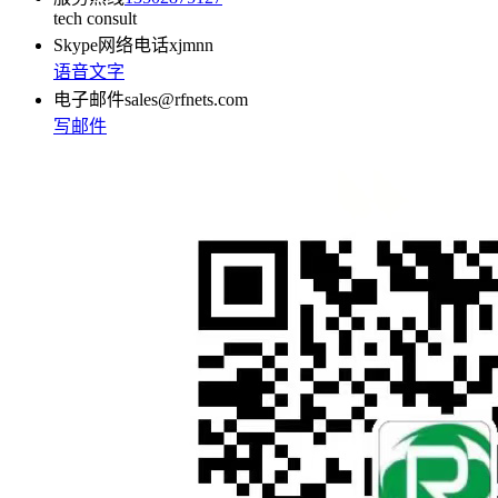
tech consult
Skype网络电话
xjmnn
语音
文字
电子邮件
sales@rfnets.com
写邮件