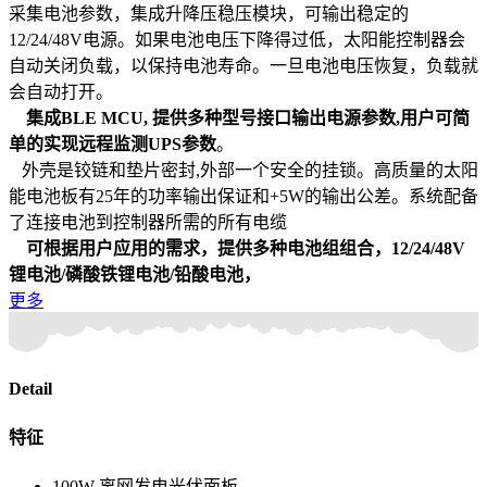
采集电池参数，集成升降压稳压模块，可输出稳定的
12/24/48V电源。如果电池电压下降得过低，太阳能控制器会
自动关闭负载，以保持电池寿命。一旦电池电压恢复，负载就
会自动打开。
集成BLE MCU, 提供多种型号接口输出电源参数,用户可简
单的实现远程监测UPS参数
。
外壳是铰链和垫片密封,外部一个安全的挂锁。高质量的太阳
能电池板有25年的功率输出保证和+5W的输出公差。系统配备
了连接电池到控制器所需的所有电缆
可根据用户应用的需求，提供多种电池组组合，12/24/48V
锂电池/磷酸铁锂电池/铅酸电池，
更多
Detail
特征
100W 离网发电光伏面板