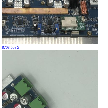
8708 50a 5